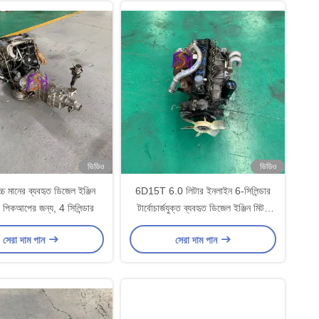
ভিডিও
ভিডিও
 মানের ব্যবহৃত ডিজেল ইঞ্জিন
6D15T 6.0 লিটার ইনলাইন 6-সিলিন্ডার
িকআপের জন্য, 4 সিলিন্ডার
টার্বোচার্জযুক্ত ব্যবহৃত ডিজেল ইঞ্জিন মিটসু
বুশির জন্য
সেরা দাম পান
সেরা দাম পান