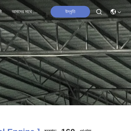
লী
আমাদের সাথে যোগাযোগ
উদ্ধৃতি