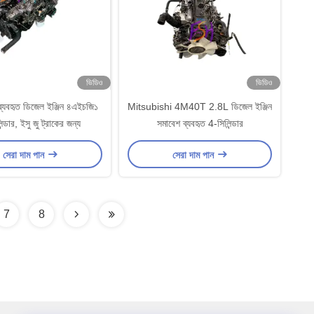
ভিডিও
ভিডিও
 ব্যবহৃত ডিজেল ইঞ্জিন ৪এইচজি১
Mitsubishi 4M40T 2.8L ডিজেল ইঞ্জিন
ন্ডার, ইসু জু ট্রাকের জন্য
সমাবেশ ব্যবহৃত 4-সিলিন্ডার
সেরা দাম পান
সেরা দাম পান
7
8