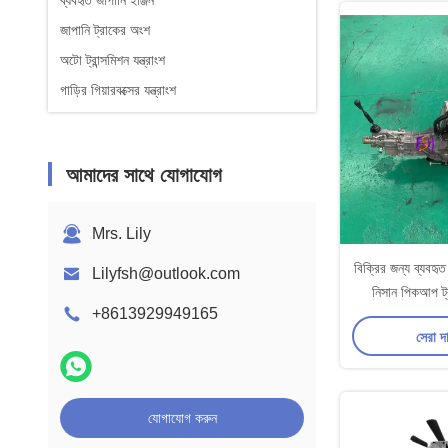
ব্যবহৃত জাপানি ইঞ্জিন
জাপানি ট্রাকের অংশ
অটো ট্রান্সমিশন যন্ত্রাংশ
গাড়ির গিয়ারবক্সের যন্ত্রাংশ
আমাদের সাথে যোগাযোগ
Mrs. Lily
বিক্রির জন্য ব্যবহ
Lilyfsh@outlook.com
নিসান পিকআপ ট্র
+8613929949165
সেরা দ
যোগাযোগ করুন