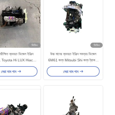
ভিডিও
ভিডিও
ক্ষিত ব্যবহৃত ডিজেল ইঞ্জিন
উচ্চ মানের ব্যবহৃত ইঞ্জিন সমন্বয় ডিজেল
2L Toyota Hi LUX Hiace
6M61 জন্য Mitsubi Shi জন্য ট্রাক 6
ভ্যান 4 সিলিন্ডার
সিলিন্ডার FUSO
সেরা দাম পান
সেরা দাম পান