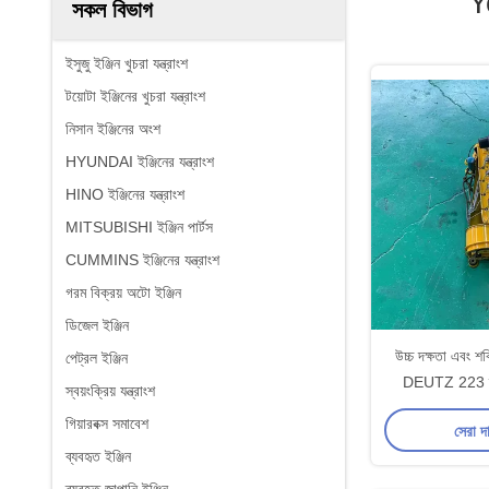
Y
সকল বিভাগ
ইসুজু ইঞ্জিন খুচরা যন্ত্রাংশ
টয়োটা ইঞ্জিনের খুচরা যন্ত্রাংশ
নিসান ইঞ্জিনের অংশ
HYUNDAI ইঞ্জিনের যন্ত্রাংশ
HINO ইঞ্জিনের যন্ত্রাংশ
MITSUBISHI ইঞ্জিন পার্টস
CUMMINS ইঞ্জিনের যন্ত্রাংশ
গরম বিক্রয় অটো ইঞ্জিন
ডিজেল ইঞ্জিন
উচ্চ দক্ষতা এবং শক্
পেট্রল ইঞ্জিন
DEUTZ 223 ব্য
স্বয়ংক্রিয় যন্ত্রাংশ
গিয়ারবক্স সমাবেশ
সেরা দ
ব্যবহৃত ইঞ্জিন