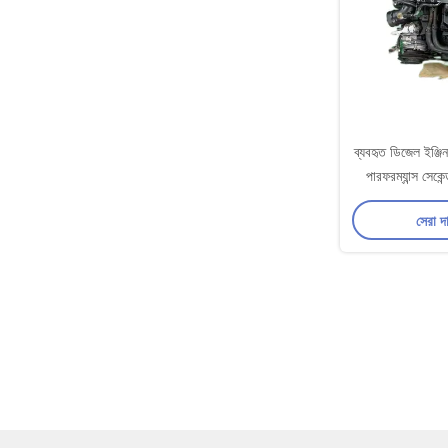
ব্যবহৃত ডিজেল ইঞ্জি
পারফরম্যান্স সেকেন্
সেরা দ