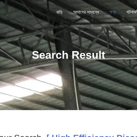
বাড়ি
আমাদের সম্বন্ধে
পণ্য
ঘটনাব
Search Result