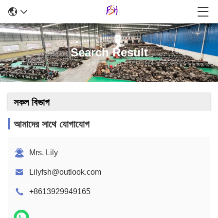
Search Result
সকল বিভাগ
আমাদের সাথে যোগাযোগ
Mrs. Lily
Lilyfsh@outlook.com
+8613929949165