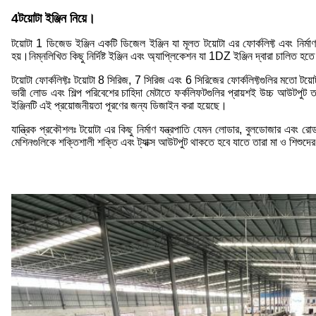
4টয়োটা ইঞ্জিন নিয়ে।
টয়োটা 1 ডিজেড ইঞ্জিন একটি ডিজেল ইঞ্জিন যা মূলত টয়োটা এর ফোর্কলিফ্ট এবং নির্মাণ যন
হয়।নিম্নলিখিত কিছু নির্দিষ্ট ইঞ্জিন এবং অ্যাপ্লিকেশন যা 1DZ ইঞ্জিন দ্বারা চালিত হতে
টয়োটা ফোর্কলিফ্টঃ টয়োটা 8 সিরিজ, 7 সিরিজ এবং 6 সিরিজের ফোর্কলিফ্টগুলির মতো টয়ো
ভারী লোড এবং শিল্প পরিবেশের চাহিদা মেটাতে ফর্কলিফটগুলির প্রায়শই উচ্চ আউটপুট 
ইঞ্জিনটি এই প্রয়োজনীয়তা পূরণের জন্য ডিজাইন করা হয়েছে।
যান্ত্রিক প্রকৌশলঃ টয়োটা এর কিছু নির্মাণ যন্ত্রপাতি যেমন লোডার, বুলডোজার এবং
মেশিনগুলিকে শক্তিশালী শক্তি এবং ট্যাক্স আউটপুট থাকতে হবে যাতে তারা মা ও শিশুদের 