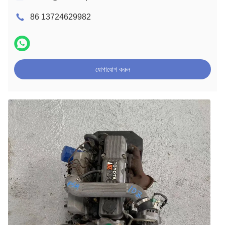
86 13724629982
যোগাযোগ করুন