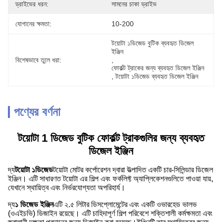
ড্রাইভের ধরন:
সামনের চাকা ড্রাইভ
যোগানের ক্ষমতা:
10-200
টয়োটা ১ডিজেড বুটিক ব্যবহৃত ডিজেল 
ইঞ্জিন
বিশেষভাবে তুলে ধরা:
, 
ফোর্কল্ট ট্রাকের জন্য ব্যবহৃত ডিজেল ইঞ্জিন
, 
টয়োটা ১ডিজেড ব্যবহৃত ডিজেল ইঞ্জিন
পণ্যের বর্ণনা
টয়োটা 1 ডিজেড বুটিক ফোর্কল্ট ট্রাকগুলির জন্য ব্যবহৃত
ডিজেল ইঞ্জিন
দ্য
টয়োটা ১ডিজেড
টয়োটা মোটর কর্পোরেশন দ্বারা উত্পাদিত একটি চার-সিলিন্ডার ডিজেল
ইঞ্জিন। এটি সাধারণত টয়োটা এর শিল্প এবং ফর্কলিফ্ট অ্যাপ্লিকেশনগুলিতে পাওয়া যায়,
যেখানে স্থায়িত্ব এবং নির্ভরযোগ্যতা অপরিহার্য।
দ্য
১ ডিজেড ইঞ্জিন
এটি ২.৫ লিটার ডিসপ্লোমেন্টের এবং একটি ওভারহেড ভালভ
(ওএইচভি) ডিজাইন রয়েছে। এটি চাহিদাপূর্ণ শিল্প পরিবেশে শক্তিশালী কর্মক্ষমতা এবং