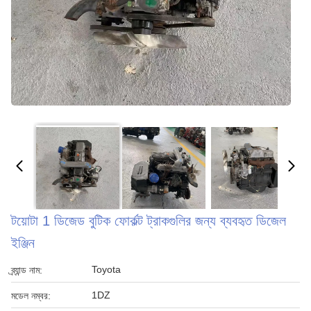
টয়োটা 1 ডিজেড বুটিক ফোর্কল্ট ট্রাকগুলির জন্য ব্যবহৃত ডিজেল
ইঞ্জিন
Toyota
ব্র্যান্ড নাম:
1DZ
মডেল নম্বর: