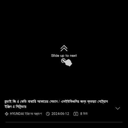
হুন্ডাই জি 4 কেডি মাঝারি আকারের সেডান / এসইউভিগুলির জন্য ব্যবহৃত পেট্রোল
ইঞ্জিন 4 সিলিন্ডার
HYUNDAI ইঞ্জিনের যন্ত্রাংশ
2024-06-12
8 ভিউ