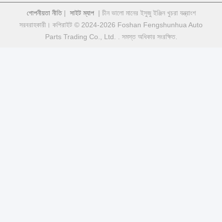
গোপনীয়তা নীতি
|
সাইট ম্যাপ
| চীন ভালো মানের ইসুজু ইঞ্জিন খুচরা যন্ত্রাংশ
সরবরাহকারী। কপিরাইট © 2024-2026 Foshan Fengshunhua Auto
Parts Trading Co., Ltd. . সমস্ত অধিকার সংরক্ষিত.