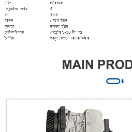
টাইপ
ভিকিউ৩৫
সিলিন্ডারের সংখ্যা
4
রঙ
ই এম
ফাংশন
পেট্রল ইঞ্জিন
ব্যবহার
ব্যবহৃত ইঞ্জিন
ডেলিভারি সময়
পেমেন্টের 5-30 দিন পরে
বৈশিষ্ট্য
প্রকৃত, সম্পূর্ণ, ভাল কর্মক্ষমতা