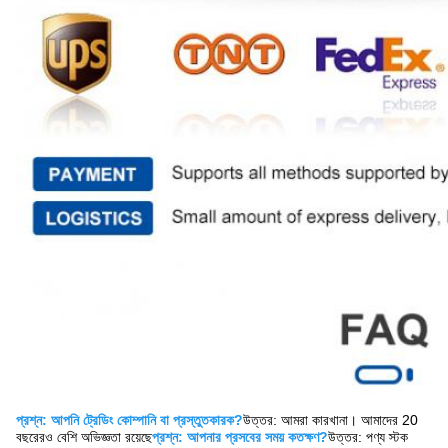
প্রশ্ন: আপনি ট্রেডিং কোম্পানি বা প্রস্তুতকারক?
উত্তর: আমরা কারখানা। আমাদের 20
বছরেরও বেশি অভিজ্ঞতা রয়েছে
প্রশ্ন: আপনার প্রসবের সময় কতক্ষণ?
উত্তর: পণ্য স্টক